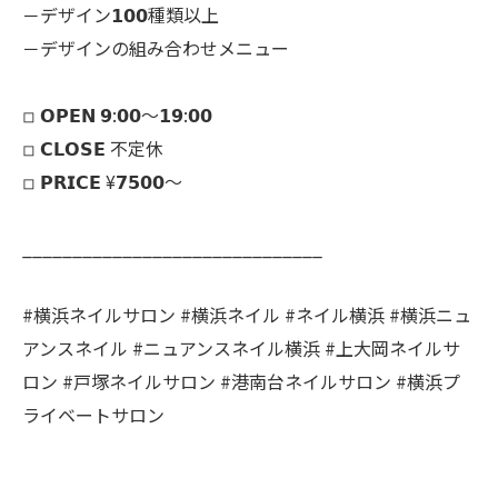
－デザイン𝟭𝟬𝟬種類以上
－デザインの組み合わせメニュー
◽︎ 𝗢𝗣𝗘𝗡 𝟵:𝟬𝟬～𝟭𝟵:𝟬𝟬
◽︎ 𝗖𝗟𝗢𝗦𝗘 不定休
◽︎ 𝗣𝗥𝗜𝗖𝗘 ¥𝟳𝟱𝟬𝟬～
______________________________
#横浜ネイルサロン #横浜ネイル #ネイル横浜 #横浜ニュ
アンスネイル #ニュアンスネイル横浜 #上大岡ネイルサ
ロン #戸塚ネイルサロン #港南台ネイルサロン #横浜プ
ライベートサロン