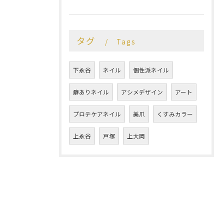
タグ
Tags
下永谷
ネイル
個性派ネイル
癖ありネイル
アシメデザイン
アート
プロテケアネイル
美爪
くすみカラー
上永谷
戸塚
上大岡