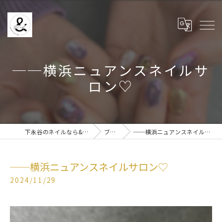
──横浜ニュアンスネイルサ
ロン♡
下永谷のネイルなら& BE nail
ブログ
──横浜ニュアンスネイルサロン♡
──横浜ニュアンスネイルサロン♡
2024/11/29