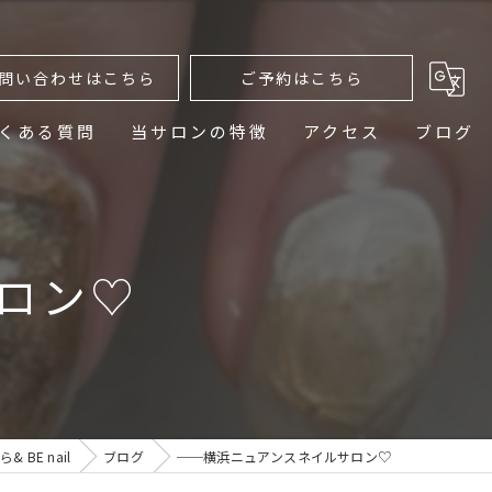
問い合わせはこちら
ご予約はこちら
くある質問
当サロンの特徴
アクセス
ブログ
ニュアンスネイル
デザイン
ロン♡
ネイルケア
プライベートサロン
おしゃれ
 BE nail
ブログ
──横浜ニュアンスネイルサロン♡