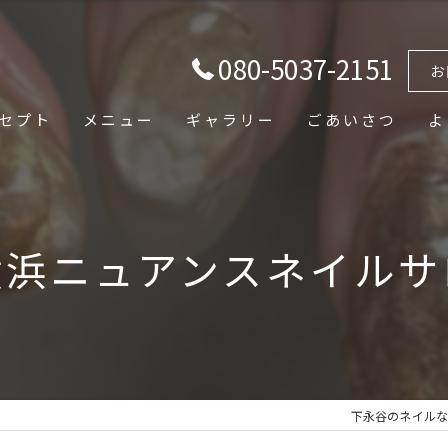
080-5037-2151
お
セプト
メニュー
ギャラリー
ごあいさつ
よ
横浜ニュアンスネイルサ
下永谷のネイルなら&