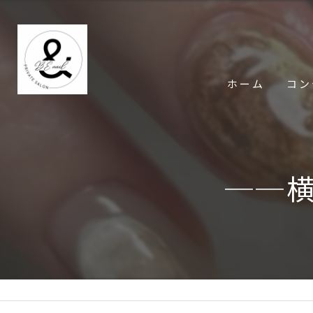
ホーム
コン
──