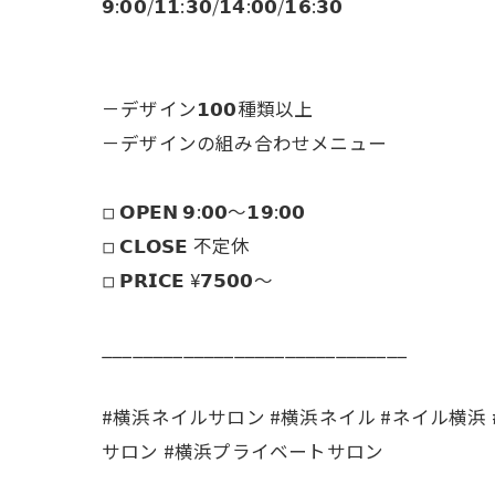
𝟵:𝟬𝟬/𝟭𝟭:𝟯𝟬/𝟭𝟰:𝟬𝟬/𝟭𝟲:𝟯𝟬
－デザイン𝟭𝟬𝟬種類以上
－デザインの組み合わせメニュー
◽︎ 𝗢𝗣𝗘𝗡 𝟵:𝟬𝟬～𝟭𝟵:𝟬𝟬
◽︎ 𝗖𝗟𝗢𝗦𝗘 不定休
◽︎ 𝗣𝗥𝗜𝗖𝗘 ¥𝟳𝟱𝟬𝟬～
______________________________
#横浜ネイルサロン #横浜ネイル #ネイル横浜
サロン #横浜プライベートサロン