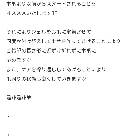
本番より以前からスタートされることを
オススメいたします♡⃛
それによりジェルをお爪に定着させて
何度か付け替えして土台を作ってあげることにより
ご希望の長さ形に近ずけ折れずに本番に
挑めます♡
また、ケアを繰り返ししてあげることにより
爪周りの状態も良くしていきます♡
是非是非♥️
・
・