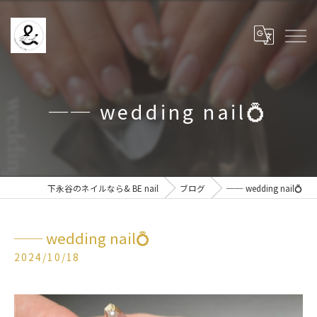
── wedding nail💍
下永谷のネイルなら& BE nail
ブログ
── wedding nail💍
── wedding nail💍
2024/10/18