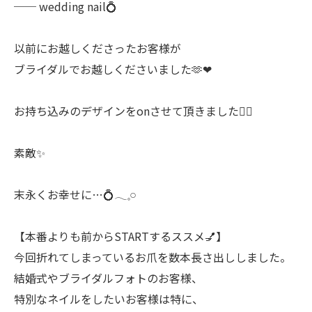
── wedding nail💍
以前にお越しくださったお客様が
ブライダルでお越しくださいました🫶❤︎
お持ち込みのデザインをonさせて頂きました♡⃛
素敵✨
末永くお幸せに…💍𓂃𓈒𓏸︎︎︎︎
【本番よりも前からSTARTするススメ💅】
今回折れてしまっているお爪を数本長さ出ししました。
結婚式やブライダルフォトのお客様、
特別なネイルをしたいお客様は特に、