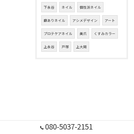
下永谷
ネイル
個性派ネイル
癖ありネイル
アシメデザイン
アート
プロテケアネイル
美爪
くすみカラー
上永谷
戸塚
上大岡
080-5037-2151