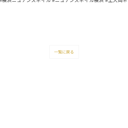
 #横浜ニュアンスネイル #ニュアンスネイル横浜 #上大岡
一覧に戻る