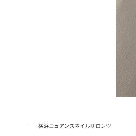
──横浜ニュアンスネイルサロン♡