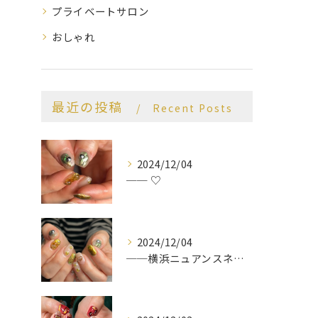
プライベートサロン
おしゃれ
最近の投稿
Recent Posts
2024/12/04
── ♡
2024/12/04
──横浜ニュアンスネイルサロン♡