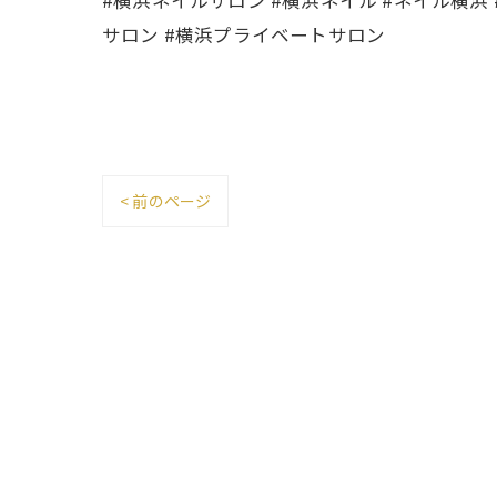
#横浜ネイルサロン #横浜ネイル #ネイル横浜
サロン #横浜プライベートサロン
< 前のページ