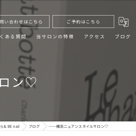
問い合わせはこちら
ご予約はこちら
くある質問
当サロンの特徴
アクセス
ブログ
ニュアンスネイル
デザイン
ロン♡
ネイルケア
プライベートサロン
おしゃれ
 BE nail
ブログ
──横浜ニュアンスネイルサロン♡