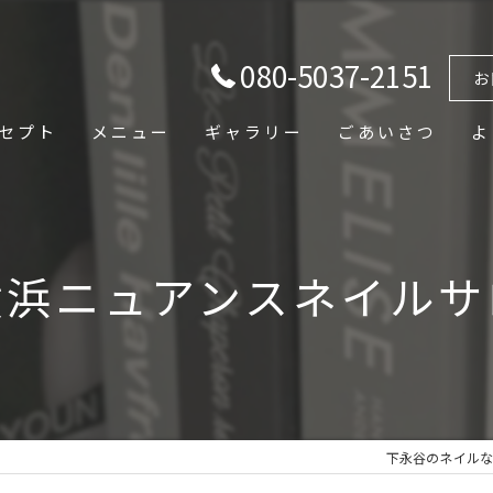
080-5037-2151
お
セプト
メニュー
ギャラリー
ごあいさつ
よ
横浜ニュアンスネイルサ
下永谷のネイルなら&