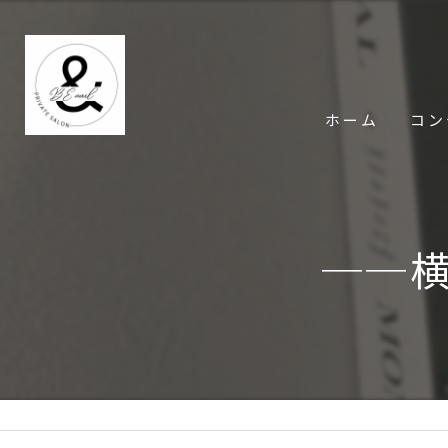
ホーム
コン
──