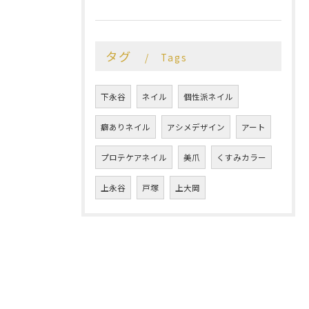
タグ
Tags
下永谷
ネイル
個性派ネイル
癖ありネイル
アシメデザイン
アート
プロテケアネイル
美爪
くすみカラー
上永谷
戸塚
上大岡