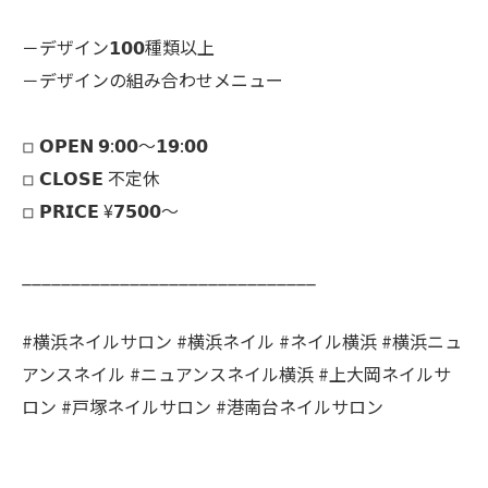
－デザイン𝟭𝟬𝟬種類以上
－デザインの組み合わせメニュー
◽︎ 𝗢𝗣𝗘𝗡 𝟵:𝟬𝟬～𝟭𝟵:𝟬𝟬
◽︎ 𝗖𝗟𝗢𝗦𝗘 不定休
◽︎ 𝗣𝗥𝗜𝗖𝗘 ¥𝟳𝟱𝟬𝟬～
______________________________
#横浜ネイルサロン #横浜ネイル #ネイル横浜 #横浜ニュ
アンスネイル #ニュアンスネイル横浜 #上大岡ネイルサ
ロン #戸塚ネイルサロン #港南台ネイルサロン