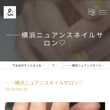
──横浜ニュアンスネイルサ
ロン♡
下永谷のネイルなら& BE nail
ブログ
──横浜ニュアンスネイルサロン♡
──横浜ニュアンスネイルサロン♡
2024/09/24