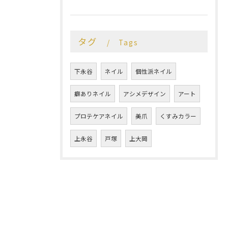
タグ
Tags
下永谷
ネイル
個性派ネイル
癖ありネイル
アシメデザイン
アート
プロテケアネイル
美爪
くすみカラー
上永谷
戸塚
上大岡