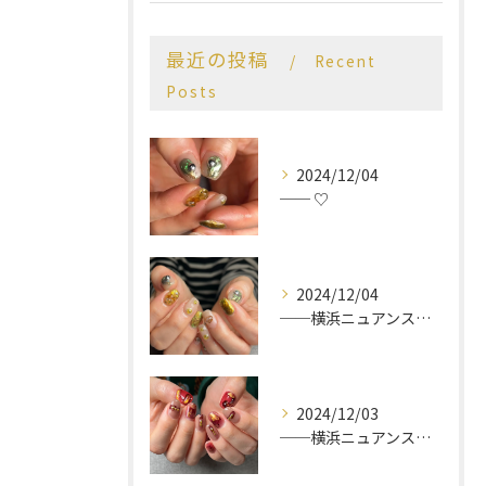
最近の投稿
Recent
Posts
2024/12/04
── ♡
2024/12/04
──横浜ニュアンスネイルサロン♡
2024/12/03
──横浜ニュアンスネイルサロン♡