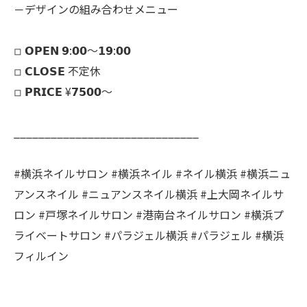
－デザインの組み合わせメニュー
◽︎ 𝗢𝗣𝗘𝗡 𝟵:𝟬𝟬～𝟭𝟵:𝟬𝟬
◽︎ 𝗖𝗟𝗢𝗦𝗘 不定休
◽︎ 𝗣𝗥𝗜𝗖𝗘 ¥𝟳𝟱𝟬𝟬～
______________________________
#横浜ネイルサロン #横浜ネイル #ネイル横浜 #横浜ニュ
アンスネイル #ニュアンスネイル横浜 #上大岡ネイルサ
ロン #戸塚ネイルサロン #港南台ネイルサロン #横浜プ
ライベートサロン #パラジェル横浜 #パラジェル #横浜
フィルイン