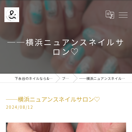
──横浜ニュアンスネイルサ
ロン♡
下永谷のネイルなら& BE nail
ブログ
──横浜ニュアンスネイルサロン♡
──横浜ニュアンスネイルサロン♡
2024/08/12