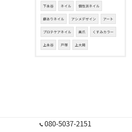
下永谷
ネイル
個性派ネイル
癖ありネイル
アシメデザイン
アート
プロテケアネイル
美爪
くすみカラー
上永谷
戸塚
上大岡
080-5037-2151