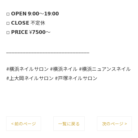
◽︎ 𝗢𝗣𝗘𝗡 𝟵:𝟬𝟬～𝟭𝟵:𝟬𝟬
◽︎ 𝗖𝗟𝗢𝗦𝗘 不定休
◽︎ 𝗣𝗥𝗜𝗖𝗘 ¥𝟳𝟱𝟬𝟬～
______________________________
#横浜ネイルサロン #横浜ネイル #横浜ニュアンスネイル
#上大岡ネイルサロン #戸塚ネイルサロン
< 前のページ
一覧に戻る
次のページ >