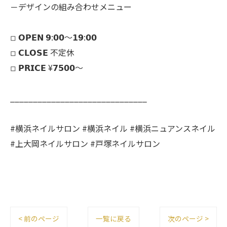
－デザインの組み合わせメニュー
◽︎ 𝗢𝗣𝗘𝗡 𝟵:𝟬𝟬～𝟭𝟵:𝟬𝟬
◽︎ 𝗖𝗟𝗢𝗦𝗘 不定休
◽︎ 𝗣𝗥𝗜𝗖𝗘 ¥𝟳𝟱𝟬𝟬～
______________________________
#横浜ネイルサロン #横浜ネイル #横浜ニュアンスネイル
#上大岡ネイルサロン #戸塚ネイルサロン
< 前のページ
一覧に戻る
次のページ >