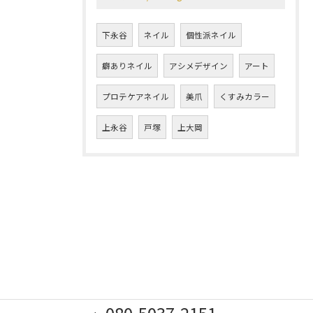
下永谷
ネイル
個性派ネイル
癖ありネイル
アシメデザイン
アート
プロテケアネイル
美爪
くすみカラー
上永谷
戸塚
上大岡