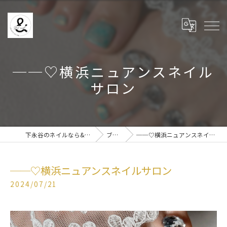
──♡横浜ニュアンスネイル
サロン
下永谷のネイルなら& BE nail
ブログ
──♡横浜ニュアンスネイルサロン
──♡横浜ニュアンスネイルサロン
2024/07/21