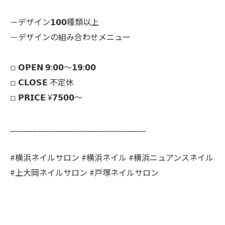
－デザイン𝟭𝟬𝟬種類以上
－デザインの組み合わせメニュー
◽︎ 𝗢𝗣𝗘𝗡 𝟵:𝟬𝟬～𝟭𝟵:𝟬𝟬
◽︎ 𝗖𝗟𝗢𝗦𝗘 不定休
◽︎ 𝗣𝗥𝗜𝗖𝗘 ¥𝟳𝟱𝟬𝟬～
______________________________
#横浜ネイルサロン #横浜ネイル #横浜ニュアンスネイル
#上大岡ネイルサロン #戸塚ネイルサロン