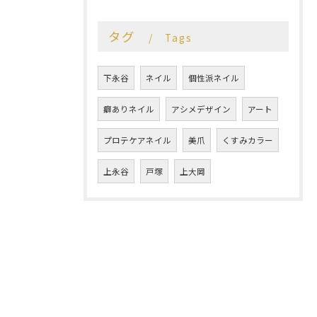
タグ
Tags
下永谷
ネイル
個性派ネイル
癖ありネイル
アシメデザイン
アート
プロテケアネイル
美爪
くすみカラー
上永谷
戸塚
上大岡