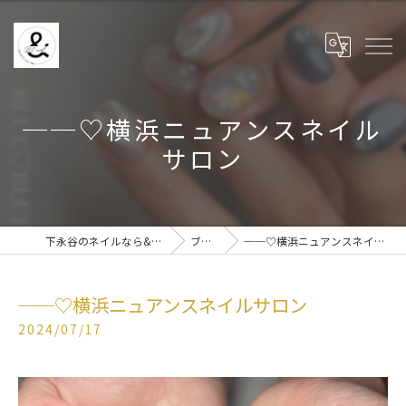
──♡横浜ニュアンスネイル
サロン
下永谷のネイルなら& BE nail
ブログ
──♡横浜ニュアンスネイルサロン
──♡横浜ニュアンスネイルサロン
2024/07/17