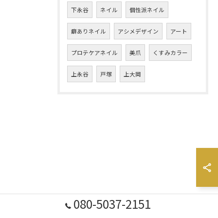
下永谷
ネイル
個性派ネイル
癖ありネイル
アシメデザイン
アート
プロテケアネイル
美爪
くすみカラー
上永谷
戸塚
上大岡
080-5037-2151