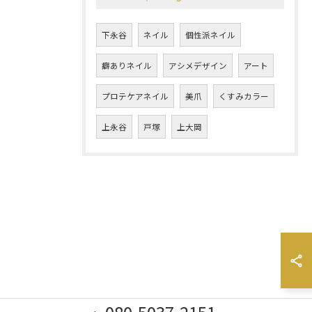
下永谷
ネイル
個性派ネイル
癖ありネイル
アシメデザイン
アート
プロテケアネイル
美爪
くすみカラー
上永谷
戸塚
上大岡