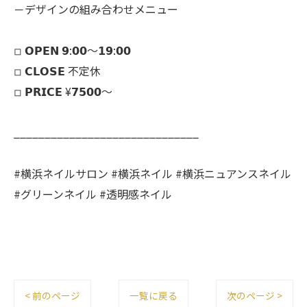
－デザインの組み合わせメニュー
◽︎ 𝗢𝗣𝗘𝗡 𝟵:𝟬𝟬～𝟭𝟵:𝟬𝟬
◽︎ 𝗖𝗟𝗢𝗦𝗘 不定休
◽︎ 𝗣𝗥𝗜𝗖𝗘 ¥𝟳𝟱𝟬𝟬～
______________________________
#横浜ネイルサロン #横浜ネイル #横浜ニュアンスネイル
#グリーンネイル #透明感ネイル
< 前のページ
一覧に戻る
次のページ >