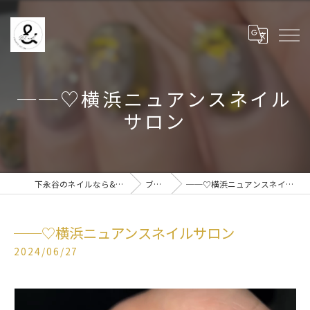
──♡横浜ニュアンスネイル
サロン
下永谷のネイルなら& BE nail
ブログ
──♡横浜ニュアンスネイルサロン
──♡横浜ニュアンスネイルサロン
2024/06/27