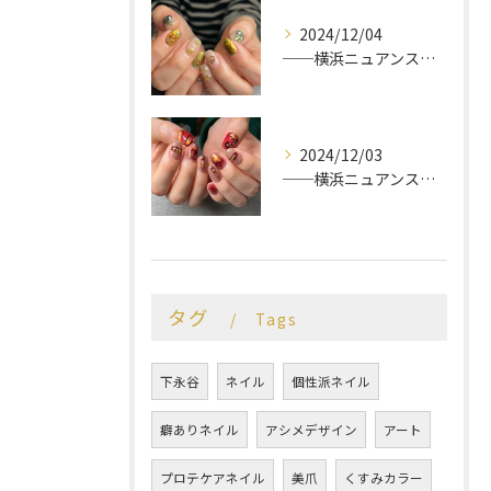
2024/12/04
──横浜ニュアンスネイルサロン♡
2024/12/03
──横浜ニュアンスネイルサロン♡
タグ
Tags
下永谷
ネイル
個性派ネイル
癖ありネイル
アシメデザイン
アート
プロテケアネイル
美爪
くすみカラー