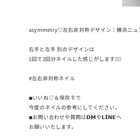
asymmetry♡左右非対称デザイン￤横浜ニ
右手と左手 別のデザインは
1回で2回分ネイルした感じがします♡⃛
#左右非対称ネイル
◾︎いいね♡＆保存🔖で
今度のネイルの参考にしてください。
◾︎お問い合わせや質問は𝗗𝗠や𝗟𝗜𝗡𝗘へ
お願いいたします。