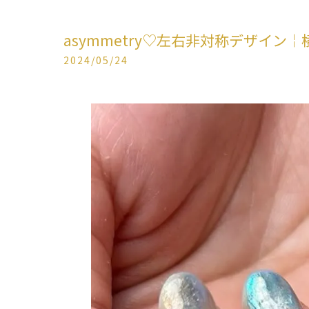
asymmetry♡左右非対称デザイン￤
2024/05/24