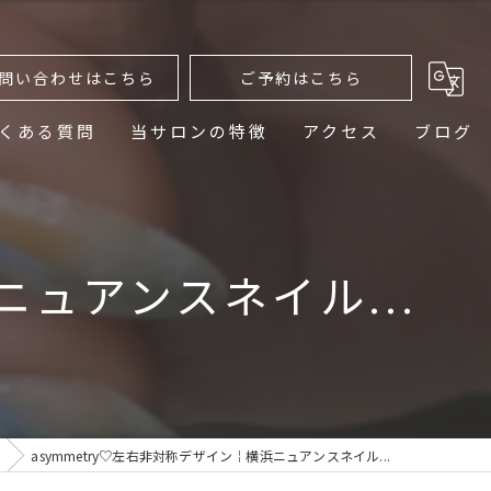
問い合わせはこちら
ご予約はこちら
くある質問
当サロンの特徴
アクセス
ブログ
ニュアンスネイル
デザイン
ニュアンスネイル...
ネイルケア
プライベートサロン
おしゃれ
asymmetry♡左右非対称デザイン￤横浜ニュアンスネイル...