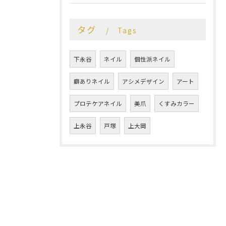
タグ
Tags
下永谷
ネイル
個性派ネイル
癖ありネイル
アシメデザイン
アート
プロテケアネイル
美爪
くすみカラー
上永谷
戸塚
上大岡