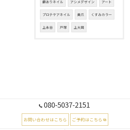
癖ありネイル
アシメデザイン
アート
プロテケアネイル
美爪
くすみカラー
上永谷
戸塚
上大岡
080-5037-2151
お問い合わせはこちら
ご予約はこちら