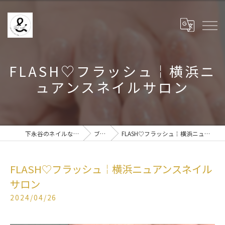
FLASH♡フラッシュ￤横浜ニ
ュアンスネイルサロン
下永谷のネイルなら& BE nail
ブログ
FLASH♡フラッシュ￤横浜ニュアンスネイルサロン
FLASH♡フラッシュ￤横浜ニュアンスネイル
サロン
2024/04/26