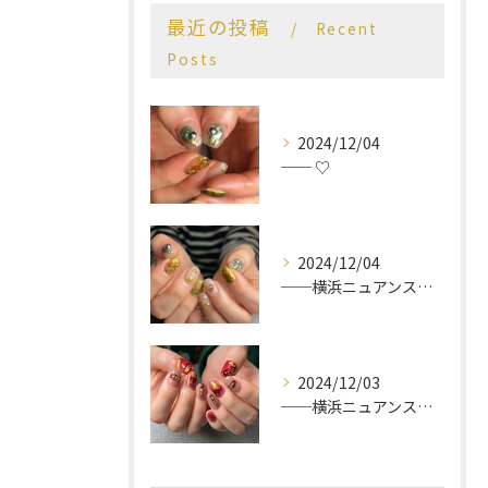
最近の投稿
Recent
Posts
2024/12/04
── ♡
2024/12/04
──横浜ニュアンスネイルサロン♡
2024/12/03
──横浜ニュアンスネイルサロン♡