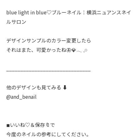
blue light in blue♡ブルーネイル￤横浜ニュアンスネイ
ルサロン
デザインサンプルのカラー変更したら
それはまた、可愛かったね🦋💎‪𓂃 𓈒𓏸
______________________________
他のデザインも見てみる ⬇️
@and_benail
◾︎いいね♡＆保存🔖で
今度のネイルの参考にしてください。