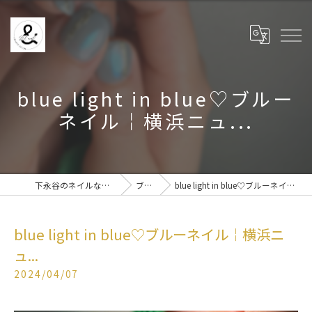
blue light in blue♡ブルー
ネイル￤横浜ニュ...
下永谷のネイルなら& BE nail
ブログ
blue light in blue♡ブルーネイル￤横浜ニュ...
blue light in blue♡ブルーネイル￤横浜ニ
ュ...
2024/04/07