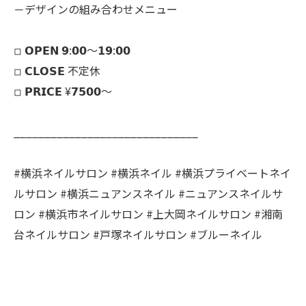
－デザインの組み合わせメニュー
◽︎ 𝗢𝗣𝗘𝗡 𝟵:𝟬𝟬～𝟭𝟵:𝟬𝟬
◽︎ 𝗖𝗟𝗢𝗦𝗘 不定休
◽︎ 𝗣𝗥𝗜𝗖𝗘 ¥𝟳𝟱𝟬𝟬～
______________________________
#横浜ネイルサロン #横浜ネイル #横浜プライベートネイ
ルサロン #横浜ニュアンスネイル #ニュアンスネイルサ
ロン #横浜市ネイルサロン #上大岡ネイルサロン #湘南
台ネイルサロン #戸塚ネイルサロン #ブルーネイル