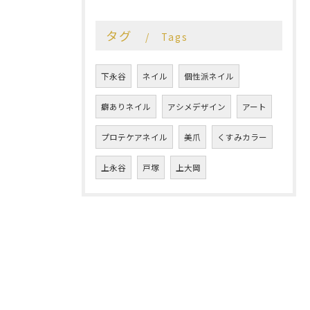
タグ
Tags
下永谷
ネイル
個性派ネイル
癖ありネイル
アシメデザイン
アート
プロテケアネイル
美爪
くすみカラー
上永谷
戸塚
上大岡