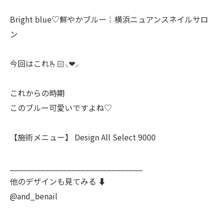
Bright blue♡鮮やかブルー￤横浜ニュアンスネイルサロ
ン
今回はこれ🫰🏻⸜❤︎⸝‍
これからの時期
このブルー可愛いですよね♡
【施術メニュー】 Design All Select 9000
______________________________
他のデザインも見てみる ⬇️
@and_benail