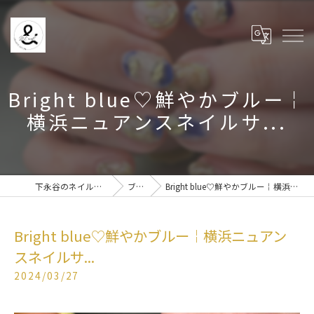
Bright blue♡鮮やかブルー￤
横浜ニュアンスネイルサ...
下永谷のネイルなら& BE nail
ブログ
Bright blue♡鮮やかブルー￤横浜ニュアンスネイルサ...
Bright blue♡鮮やかブルー￤横浜ニュアン
スネイルサ...
2024/03/27