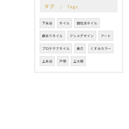
タグ
Tags
下永谷
ネイル
個性派ネイル
癖ありネイル
アシメデザイン
アート
プロテケアネイル
美爪
くすみカラー
上永谷
戸塚
上大岡