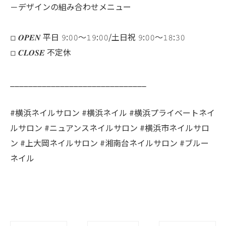
－デザインの組み合わせメニュー
◽︎ 𝑶𝑷𝑬𝑵 平日 𝟿:𝟶𝟶～𝟷𝟿:𝟶𝟶/土日祝 𝟿:𝟶𝟶～𝟷𝟾:𝟹𝟶
◽︎ 𝑪𝑳𝑶𝑺𝑬 不定休
______________________________
#横浜ネイルサロン #横浜ネイル #横浜プライベートネイ
ルサロン #ニュアンスネイルサロン #横浜市ネイルサロ
ン #上大岡ネイルサロン #湘南台ネイルサロン #ブルー
ネイル