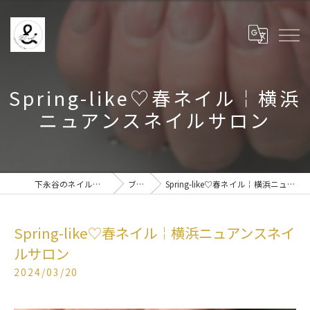
Spring-like♡春ネイル￤横浜
ニュアンスネイルサロン
下永谷のネイルなら& BE nail
ブログ
Spring-like♡春ネイル￤横浜ニュアンスネイルサロン
Spring-like♡春ネイル￤横浜ニュアンスネイ
ルサロン
2024/03/20