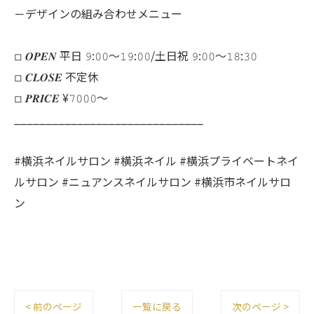
－デザインの組み合わせメニュー
◽︎ 𝑶𝑷𝑬𝑵 平日 𝟿:𝟶𝟶～𝟷𝟿:𝟶𝟶/土日祝 𝟿:𝟶𝟶～𝟷𝟾:𝟹𝟶
◽︎ 𝑪𝑳𝑶𝑺𝑬 不定休
◽︎ 𝑷𝑹𝑰𝑪𝑬 ¥𝟽𝟶𝟶𝟶～
______________________________
#横浜ネイルサロン #横浜ネイル #横浜プライベートネイ
ルサロン #ニュアンスネイルサロン #横浜市ネイルサロ
ン
< 前のページ
一覧に戻る
次のページ >