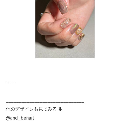
……
______________________________
他のデザインも見てみる ⬇️
@and_benail