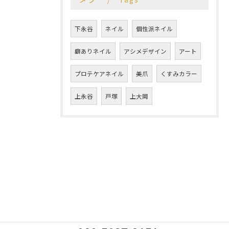
下永谷
ネイル
個性派ネイル
癖ありネイル
アシメデザイン
アート
プロテケアネイル
美爪
くすみカラー
上永谷
戸塚
上大岡