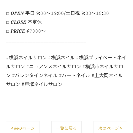
◽︎ 𝑶𝑷𝑬𝑵 平日 𝟿:𝟶𝟶～𝟷𝟿:𝟶𝟶/土日祝 𝟿:𝟶𝟶～𝟷𝟾:𝟹𝟶
◽︎ 𝑪𝑳𝑶𝑺𝑬 不定休
◽︎ 𝑷𝑹𝑰𝑪𝑬 ¥𝟽𝟶𝟶𝟶～
______________________________
#横浜ネイルサロン #横浜ネイル #横浜プライベートネイ
ルサロン #ニュアンスネイルサロン #横浜市ネイルサロ
ン #バレンタインネイル #ハートネイル #上大岡ネイル
サロン #戸塚ネイルサロン
< 前のページ
一覧に戻る
次のページ >