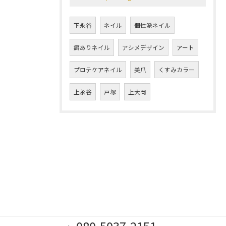
下永谷
ネイル
個性派ネイル
癖ありネイル
アシメデザイン
アート
プロテケアネイル
美爪
くすみカラー
上永谷
戸塚
上大岡