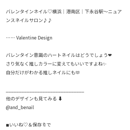
バレンタインネイル♡横浜│港南区│下永谷駅～ニュア
ンスネイルサロン♪♪
…… Valentine Design
バレンタイン意識のハートネイルはどうでしょう❤︎
さり気なく推しカラーに変えてもいいですよね✨
自分だけがわかる推しネイルにも🫶
______________________________
他のデザインも見てみる ⬇️
@and_benail
◾︎いいね♡＆保存🔖で