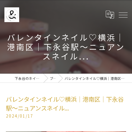
バレンタインネイル♡横浜│
港南区│下永谷駅～ニュアン
スネイル...
下永谷のネイルなら& BE nail
ブログ
バレンタインネイル♡横浜│港南区│下永谷駅～ニュアンスネイル...
バレンタインネイル♡横浜│港南区│下永谷
駅～ニュアンスネイル...
2024/01/17