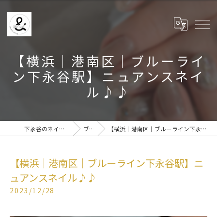
【横浜│港南区│ブルーライ
ン下永谷駅】ニュアンスネイ
ル♪♪
下永谷のネイルなら& BE nail
ブログ
【横浜│港南区│ブルーライン下永谷駅】ニュアンスネイル♪♪
【横浜│港南区│ブルーライン下永谷駅】ニ
ュアンスネイル♪♪
2023/12/28