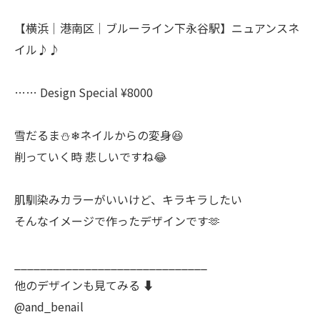
【横浜│港南区│ブルーライン下永谷駅】ニュアンスネ
イル♪♪
…… Design Special ¥8000
雪だるま⛄❄ネイルからの変身😆
削っていく時 悲しいですね😂
肌馴染みカラーがいいけど、キラキラしたい
そんなイメージで作ったデザインです🫶
______________________________
他のデザインも見てみる ⬇️
@and_benail