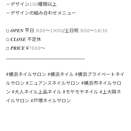
－デザイン𝟷𝟶𝟶種類以上
－デザインの組み合わせメニュー
◽︎ 𝑶𝑷𝑬𝑵 平日 𝟿:𝟶𝟶～𝟷𝟿:𝟶𝟶/土日祝 𝟿:𝟶𝟶～𝟷𝟾:𝟹𝟶
◽︎ 𝑪𝑳𝑶𝑺𝑬 不定休
◽︎ 𝑷𝑹𝑰𝑪𝑬 ¥𝟽𝟶𝟶𝟶～
______________________________
#横浜ネイルサロン #横浜ネイル #横浜プライベートネイ
ルサロン #ニュアンスネイルサロン #横浜市ネイルサロ
ン #大人ネイル上品ネイル #モヤモヤネイル #上大岡ネ
イルサロン #戸塚ネイルサロン