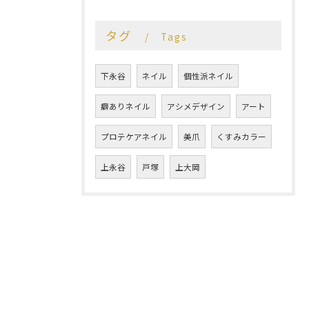
タグ
Tags
下永谷
ネイル
個性派ネイル
癖ありネイル
アシメデザイン
アート
プロテケアネイル
美爪
くすみカラー
上永谷
戸塚
上大岡