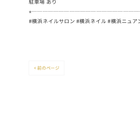
駐車場 あり
⋆┈┈┈┈┈┈┈┈┈┈┈┈┈┈┈┈┈┈┈┈
#横浜ネイルサロン #横浜ネイル #横浜ニュア
< 前のページ