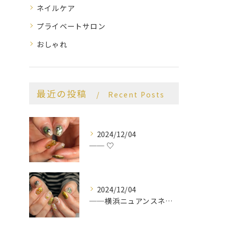
ネイルケア
プライベートサロン
おしゃれ
最近の投稿
Recent Posts
2024/12/04
── ♡
2024/12/04
──横浜ニュアンスネイルサロン♡