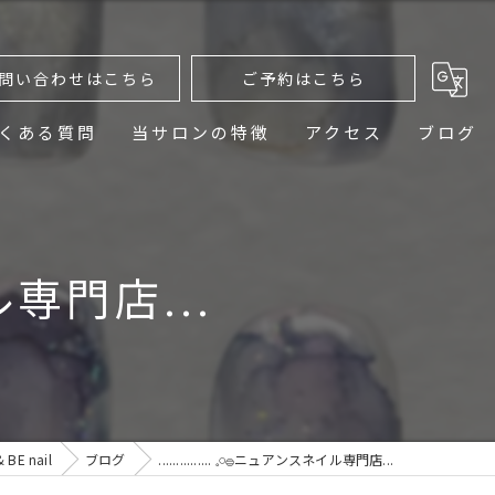
問い合わせはこちら
ご予約はこちら
くある質問
当サロンの特徴
アクセス
ブログ
ニュアンスネイル
デザイン
ネイル専門店...
ネイルケア
プライベートサロン
おしゃれ
E nail
ブログ
............... 𓈒𓏸𓐍ニュアンスネイル専門店...