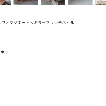
っ甲×マグネット×ミラーフレンチネイル
✨️