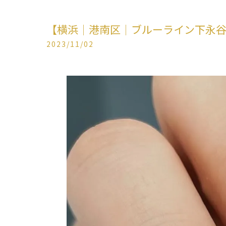
【横浜│港南区│ブルーライン下永谷駅
2023/11/02