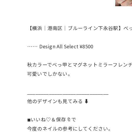
【横浜│港南区│ブルーライン下永谷駅】べ
…… Design All Select ¥8500
秋カラーでべっ甲とマグネットミラーフレンチ
可愛いでしかない。
______________________________
他のデザインも見てみる ⬇️
◾︎いいね♡＆保存🔖で
今度のネイルの参考にしてください。