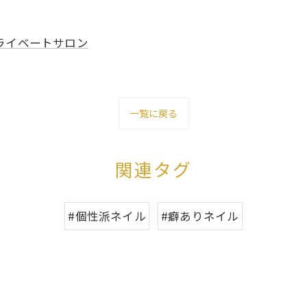
ライベートサロン
一覧に戻る
関連タグ
#個性派ネイル
#癖ありネイル