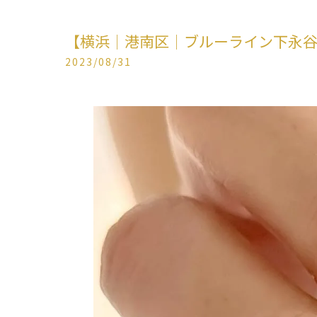
【横浜│港南区│ブルーライン下永
2023/08/31