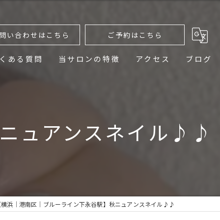
問い合わせはこちら
ご予約はこちら
くある質問
当サロンの特徴
アクセス
ブログ
ニュアンスネイル
デザイン
ニュアンスネイル♪♪
ネイルケア
プライベートサロン
おしゃれ
【横浜│港南区│ブルーライン下永谷駅】秋ニュアンスネイル♪♪