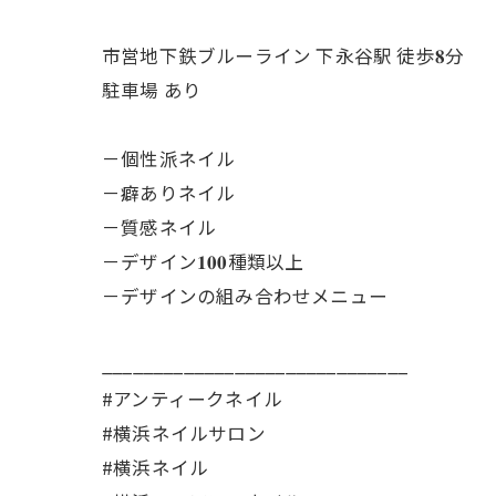
市営地下鉄ブルーライン 下永谷駅 徒歩𝟖分
駐車場 あり
－個性派ネイル
－癖ありネイル
－質感ネイル
－デザイン𝟏𝟎𝟎種類以上
－デザインの組み合わせメニュー
______________________________
#アンティークネイル
#横浜ネイルサロン
#横浜ネイル