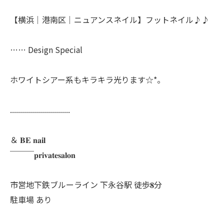
【横浜│港南区│ニュアンスネイル】フットネイル♪♪
…… Design Special
ホワイトシアー系もキラキラ光ります☆*。
..............................
＆ 𝐁𝐄 𝐧𝐚𝐢𝐥
￣￣￣𝐩𝐫𝐢𝐯𝐚𝐭𝐞𝐬𝐚𝐥𝐨𝐧
市営地下鉄ブルーライン 下永谷駅 徒歩𝟖分
駐車場 あり