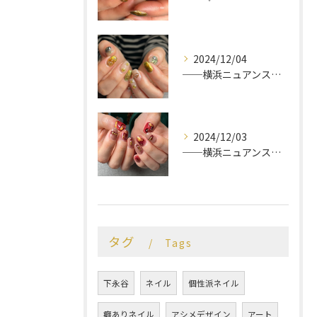
2024/12/04
──横浜ニュアンスネイルサロン♡
2024/12/03
──横浜ニュアンスネイルサロン♡
タグ
Tags
下永谷
ネイル
個性派ネイル
癖ありネイル
アシメデザイン
アート