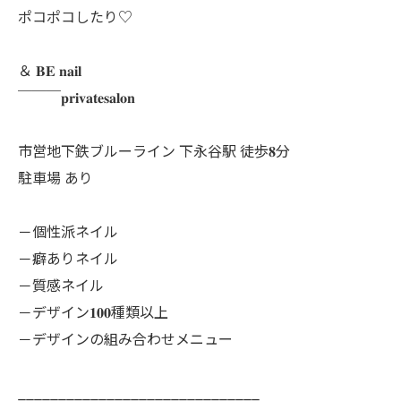
ポコポコしたり♡
＆ 𝐁𝐄 𝐧𝐚𝐢𝐥
￣￣￣𝐩𝐫𝐢𝐯𝐚𝐭𝐞𝐬𝐚𝐥𝐨𝐧
市営地下鉄ブルーライン 下永谷駅 徒歩𝟖分
駐車場 あり
－個性派ネイル
－癖ありネイル
－質感ネイル
－デザイン𝟏𝟎𝟎種類以上
－デザインの組み合わせメニュー
______________________________