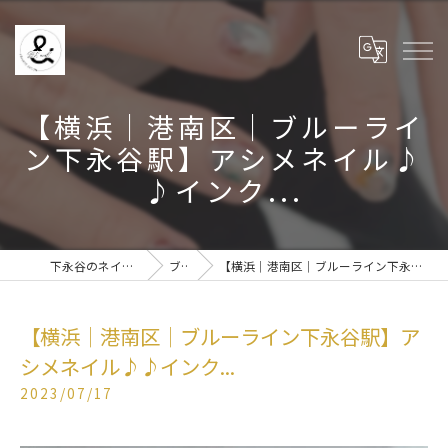
【横浜│港南区│ブルーライ
ン下永谷駅】アシメネイル♪
♪インク...
下永谷のネイルなら& BE nail
ブログ
【横浜│港南区│ブルーライン下永谷駅】アシメネイル♪♪インク...
【横浜│港南区│ブルーライン下永谷駅】ア
シメネイル♪♪インク...
2023/07/17