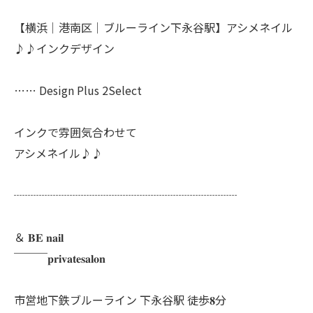
【横浜│港南区│ブルーライン下永谷駅】アシメネイル
♪♪インクデザイン
…… Design Plus 2Select
インクで雰囲気合わせて
アシメネイル♪♪
┈┈┈┈┈┈┈┈┈┈┈┈┈┈┈┈┈┈┈┈
＆ 𝐁𝐄 𝐧𝐚𝐢𝐥
￣￣￣𝐩𝐫𝐢𝐯𝐚𝐭𝐞𝐬𝐚𝐥𝐨𝐧
市営地下鉄ブルーライン 下永谷駅 徒歩𝟖分