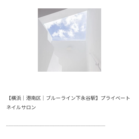
【横浜│港南区│ブルーライン下永谷駅】プライベート
ネイルサロン
┈┈┈┈┈┈┈┈┈┈┈┈┈┈┈┈┈┈┈┈