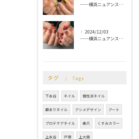
──横浜ニュアンスネイルサロン♡
2024/12/03
──横浜ニュアンスネイルサロン♡
タグ
Tags
下永谷
ネイル
個性派ネイル
癖ありネイル
アシメデザイン
アート
プロテケアネイル
美爪
くすみカラー
上永谷
戸塚
上大岡