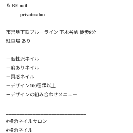
＆ 𝐁𝐄 𝐧𝐚𝐢𝐥
￣￣￣𝐩𝐫𝐢𝐯𝐚𝐭𝐞𝐬𝐚𝐥𝐨𝐧
市営地下鉄ブルーライン 下永谷駅 徒歩𝟖分
駐車場 あり
－個性派ネイル
－癖ありネイル
－質感ネイル
－デザイン𝟏𝟎𝟎種類以上
－デザインの組み合わせメニュー
______________________________
#横浜ネイルサロン
#横浜ネイル